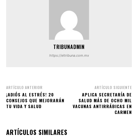
TRIBUNADMIN
https://eltribuna.com.mx
ARTÍCULO ANTERIOR
ARTÍCULO SIGUIENTE
¡ADIÓS AL ESTRÉS! 20
APLICA SECRETARÍA DE
CONSEJOS QUE MEJORARÁN
SALUD MÁS DE OCHO MIL
TU VIDA Y SALUD
VACUNAS ANTIRRÁBICAS EN
CARMEN
ARTÍCULOS SIMILARES