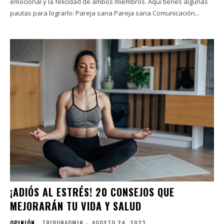
emocional y la felicidad de ambos miembros. Aquí tienes algunas
pautas para lograrlo: Pareja sana Pareja sana Comunicación...
¡ADIÓS AL ESTRÉS! 20 CONSEJOS QUE
MEJORARÁN TU VIDA Y SALUD
OPINIÓN
TRIBUNADMIN
-
AGOSTO 24, 2023