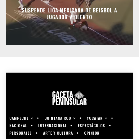
SUSPENDE LIGA MEXICANA DE BEISBOL A
JUGADOR VIOLENTO
CAMPECHE
QUINTANA ROO
YUCATÁN
NACIONAL
INTERNACIONAL
ESPECTÁCULOS
PERSONAJES
ARTE Y CULTURA
OPINIÓN