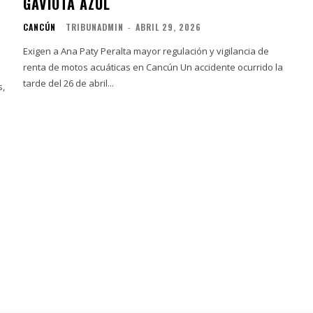
GAVIOTA AZUL
CANCÚN
TRIBUNADMIN
-
ABRIL 29, 2026
Exigen a Ana Paty Peralta mayor regulación y vigilancia de
renta de motos acuáticas en Cancún Un accidente ocurrido la
tarde del 26 de abril...
s,