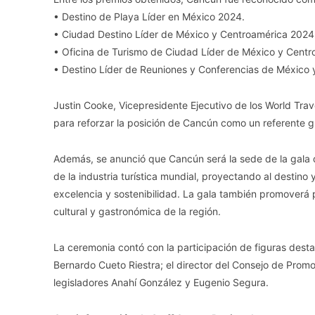
• Destino de Playa Líder en México 2024.
• Ciudad Destino Líder de México y Centroamérica 2024
• Oficina de Turismo de Ciudad Líder de México y Cent
• Destino Líder de Reuniones y Conferencias de México
Justin Cooke, Vicepresidente Ejecutivo de los World Tra
para reforzar la posición de Cancún como un referente gl
Además, se anunció que Cancún será la sede de la gala d
de la industria turística mundial, proyectando al destin
excelencia y sostenibilidad. La gala también promoverá 
cultural y gastronómica de la región.
La ceremonia contó con la participación de figuras desta
Bernardo Cueto Riestra; el director del Consejo de Prom
legisladores Anahí González y Eugenio Segura.