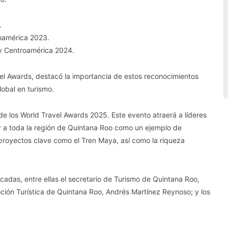
.
roamérica 2023.
 y Centroamérica 2024.
vel Awards, destacó la importancia de estos reconocimientos
obal en turismo.
e los World Travel Awards 2025. Este evento atraerá a líderes
o y a toda la región de Quintana Roo como un ejemplo de
proyectos clave como el Tren Maya, así como la riqueza
cadas, entre ellas el secretario de Turismo de Quintana Roo,
oción Turística de Quintana Roo, Andrés Martínez Reynoso; y los