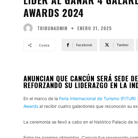
AWARDS 2024
TRIBUNADMIN
ENERO 21, 2025
Facebook
Twitter
Cuota
ANUNCIAN QUE CANCÚN SERÁ SEDE DE
REFORZANDO SU LIDERAZGO EN LA IN
En el marco de la
Feria Internacional de Turismo (FITUR)
Awards
al recibir cuatro galardones que reconocen su exce
La ceremonia se llevó a cabo en el histórico Palacio de
Entre los premios obtenidos, Cancún fue reconocido com