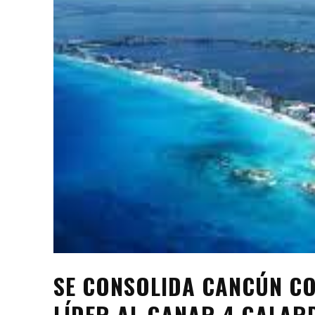
SE CONSOLIDA CANCÚN CO
LÍDER AL GANAR 4 GALAR