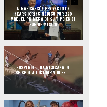
ATRAE CANCÚN PROYECTO DE
NEARSHORING MÉDICO POR 270
MDD, EL PRIMERO DE SU TIPO EN EL
SUR DE MÉXICO
SUSPENDE LIGA MEXICANA DE
BEISBOL A JUGADOR VIOLENTO