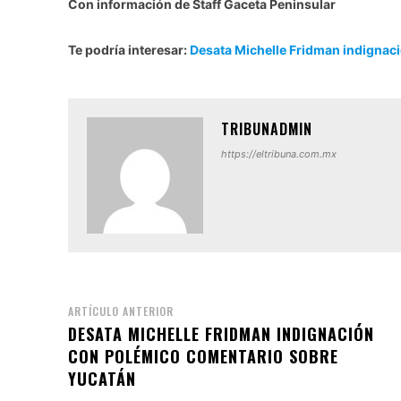
Con información de Staff Gaceta Peninsular
Te podría interesar:
Desata Michelle Fridman indignac
TRIBUNADMIN
https://eltribuna.com.mx
ARTÍCULO ANTERIOR
DESATA MICHELLE FRIDMAN INDIGNACIÓN
CON POLÉMICO COMENTARIO SOBRE
YUCATÁN