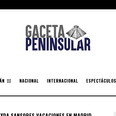
ÁN
NACIONAL
INTERNACIONAL
ESPECTÁCULO
AYDA SANSORES VACACIONES EN MADRID