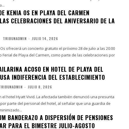
...
DE KENIA OS EN PLAYA DEL CARMEN
LAS CELEBRACIONES DEL ANIVERSARIO DE LA
TRIBUNADMIN
-
JULIO 14, 2026
Os ofrecerá un concierto gratuito el próximo 28 de julio a las 20:00
o Ferial de Playa del Carmen, como parte de las celebraciones por
AILARINA ACOSO EN HOTEL DE PLAYA DEL
USA INDIFERENCIA DEL ESTABLECIMIENTO
TRIBUNADMIN
-
JULIO 8, 2026
n el hotel Hyatt Vivid. La afectada también denunció una presunta
 por parte del personal del hotel, al señalar que una guardia de
minimizado...
UM BANDERAZO A DISPERSIÓN DE PENSIONES
TAR PARA EL BIMESTRE JULIO-AGOSTO