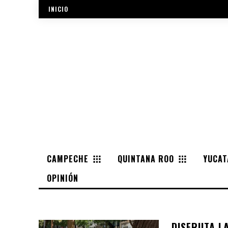
INICIO
CAMPECHE
QUINTANA ROO
YUCAT
OPINIÓN
DISFRUTA L