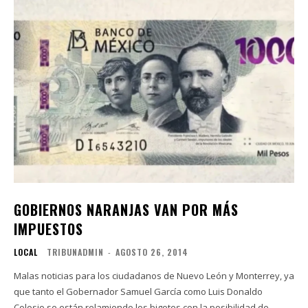
GOBIERNOS NARANJAS VAN POR MÁS
IMPUESTOS
LOCAL
TRIBUNADMIN
-
AGOSTO 26, 2014
Malas noticias para los ciudadanos de Nuevo León y Monterrey, ya
que tanto el Gobernador Samuel García como Luis Donaldo
Colosio se están relamiendo los bigotes con la posibilidad de