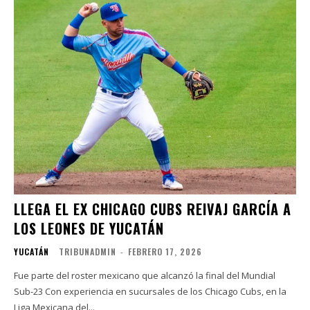
LLEGA EL EX CHICAGO CUBS REIVAJ GARCÍA A
LOS LEONES DE YUCATÁN
YUCATÁN
TRIBUNADMIN
-
FEBRERO 17, 2026
Fue parte del roster mexicano que alcanzó la final del Mundial
Sub-23 Con experiencia en sucursales de los Chicago Cubs, en la
Liga Mexicana del...