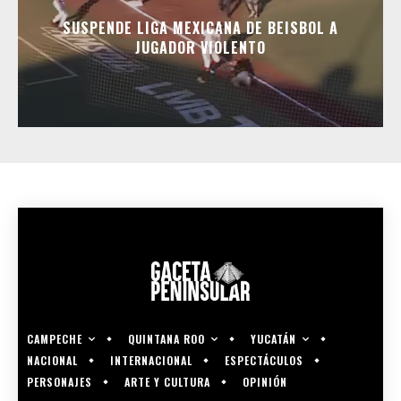
SUSPENDE LIGA MEXICANA DE BEISBOL A
JUGADOR VIOLENTO
CAMPECHE
QUINTANA ROO
YUCATÁN
NACIONAL
INTERNACIONAL
ESPECTÁCULOS
PERSONAJES
ARTE Y CULTURA
OPINIÓN