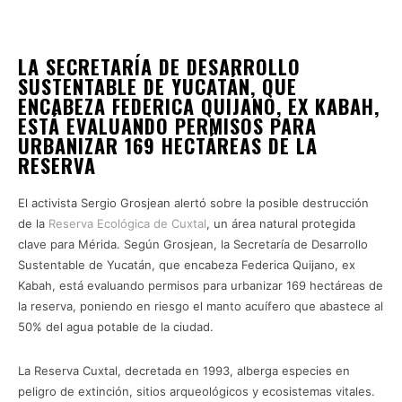
LA SECRETARÍA DE DESARROLLO
SUSTENTABLE DE YUCATÁN, QUE
ENCABEZA FEDERICA QUIJANO, EX KABAH,
ESTÁ EVALUANDO PERMISOS PARA
URBANIZAR 169 HECTÁREAS DE LA
RESERVA
El activista Sergio Grosjean alertó sobre la posible destrucción
de la
Reserva Ecológica de Cuxtal
, un área natural protegida
clave para Mérida. Según Grosjean, la Secretaría de Desarrollo
Sustentable de Yucatán, que encabeza Federica Quijano, ex
Kabah, está evaluando permisos para urbanizar 169 hectáreas de
la reserva, poniendo en riesgo el manto acuífero que abastece al
50% del agua potable de la ciudad.
La Reserva Cuxtal, decretada en 1993, alberga especies en
peligro de extinción, sitios arqueológicos y ecosistemas vitales.