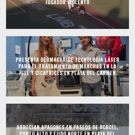
JUGADOR VIOLENTO
PRESENTA DERMACARIBE TECNOLOGÍA LÁSER
PARA EL TRATAMIENTO DE MANCHAS EN LA
PIEL Y CICATRICES EN PLAYA DEL CARMEN
ARRECIAN APAGONES EN PASEOS DE XCACEL,
PORTO ALTO Y EJIDO NORTE EN PLAYA DEL