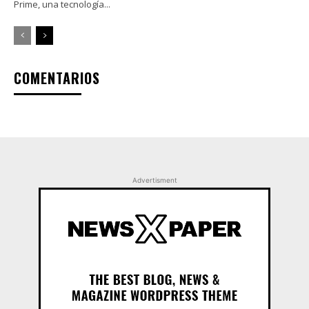
Prime, una tecnología...
COMENTARIOS
Advertisment