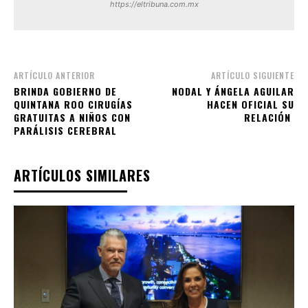
https://eltribuna.com.mx
ARTÍCULO ANTERIOR
ARTÍCULO SIGUIENTE
BRINDA GOBIERNO DE
NODAL Y ÁNGELA AGUILAR
QUINTANA ROO CIRUGÍAS
HACEN OFICIAL SU
GRATUITAS A NIÑOS CON
RELACIÓN
PARÁLISIS CEREBRAL
ARTÍCULOS SIMILARES