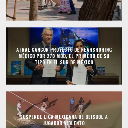
ATRAE CANCÚN PROYECTO DE NEARSHORING
MÉDICO POR 270 MDD, EL PRIMERO DE SU
TIPO EN EL SUR DE MÉXICO
SUSPENDE LIGA MEXICANA DE BEISBOL A
JUGADOR VIOLENTO