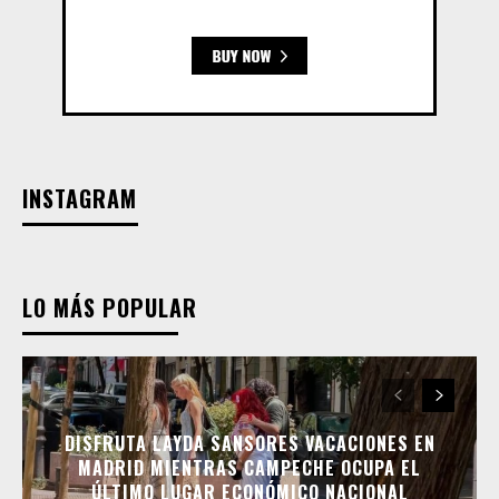
INSTAGRAM
LO MÁS POPULAR
DISFRUTA LAYDA SANSORES VACACIONES EN
MADRID MIENTRAS CAMPECHE OCUPA EL
ÚLTIMO LUGAR ECONÓMICO NACIONAL