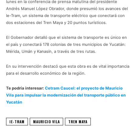
lunes en la conferencia de prensa matutina del presidente
Andrés Manuel López Obrador, donde presumió los avances del
Ie-Tram, un sistema de transporte eléctrico que conectará con
dos estaciones del Tren Maya y 20 puntos turísticos.
El Gobernador detalló que el sistema de transporte es único en
el país y conectará 178 colonias de tres municipios de Yucatán:
Mérida, Umán y Kanasín, a través de tres rutas.
Ie-Tram
En su intervención destacó que esta obra es de vital importancia
para el desarrollo económico de la región.
Te podría interesar:
Cetram Caucel: el proyecto de Mauricio
Vila para impulsar la modernización del transporte público en
Yucatán
IE-TRAM
MAURICIO VILA
TREN MAYA