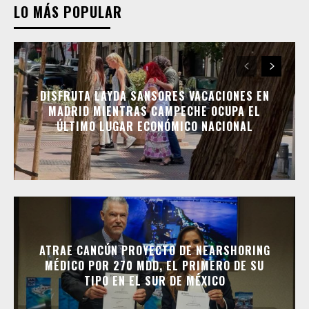
LO MÁS POPULAR
DISFRUTA LAYDA SANSORES VACACIONES EN
MADRID MIENTRAS CAMPECHE OCUPA EL
ÚLTIMO LUGAR ECONÓMICO NACIONAL
ATRAE CANCÚN PROYECTO DE NEARSHORING
MÉDICO POR 270 MDD, EL PRIMERO DE SU
TIPO EN EL SUR DE MÉXICO