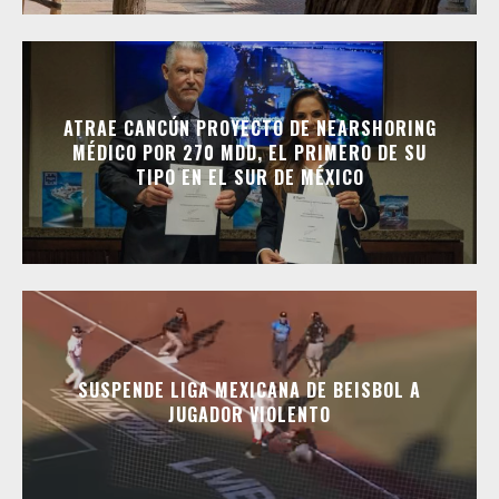
ATRAE CANCÚN PROYECTO DE NEARSHORING
MÉDICO POR 270 MDD, EL PRIMERO DE SU
TIPO EN EL SUR DE MÉXICO
SUSPENDE LIGA MEXICANA DE BEISBOL A
JUGADOR VIOLENTO