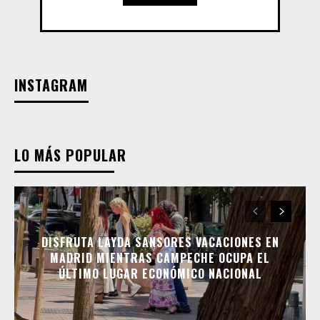
INSTAGRAM
LO MÁS POPULAR
DISFRUTA LAYDA SANSORES VACACIONES EN
MADRID MIENTRAS CAMPECHE OCUPA EL
ÚLTIMO LUGAR ECONÓMICO NACIONAL