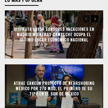
DISFRUTA LAYDA SANSORES VACACIONES EN
MADRID MIENTRAS CAMPECHE OCUPA EL
ÚLTIMO LUGAR ECONÓMICO NACIONAL
ATRAE CANCÚN PROYECTO DE NEARSHORING
MÉDICO POR 270 MDD, EL PRIMERO DE SU
TIPO EN EL SUR DE MÉXICO