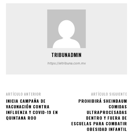
TRIBUNADMIN
https://eltribuna.com.mx
ARTÍCULO ANTERIOR
ARTÍCULO SIGUIENTE
INICIA CAMPAÑA DE
PROHIBIRÁ SHEINBAUM
VACUNACIÓN CONTRA
COMIDAS
INFLUENZA Y COVID-19 EN
ULTRAPROCESADAS
QUINTANA ROO
DENTRO Y FUERA DE
ESCUELAS PARA COMBATIR
OBESIDAD INFANTIL