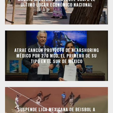
ÚLTIMO LUGAR ECONÓMICO NACIONAL
ATRAE CANCÚN PROYECTO DE NEARSHORING
MÉDICO POR 270 MDD, EL PRIMERO DE SU
TIPO EN EL SUR DE MÉXICO
SUSPENDE LIGA MEXICANA DE BEISBOL A