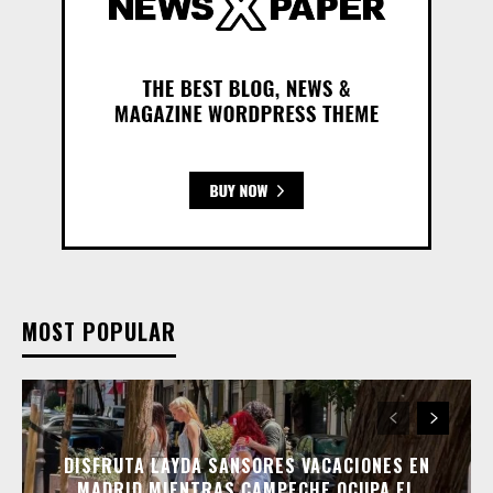
MOST POPULAR
DISFRUTA LAYDA SANSORES VACACIONES EN
MADRID MIENTRAS CAMPECHE OCUPA EL