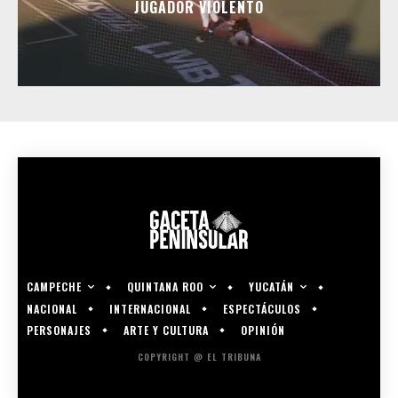
JUGADOR VIOLENTO
CAMPECHE
QUINTANA ROO
YUCATÁN
NACIONAL
INTERNACIONAL
ESPECTÁCULOS
PERSONAJES
ARTE Y CULTURA
OPINIÓN
COPYRIGHT @ EL TRIBUNA