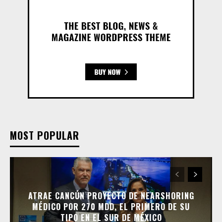
MOST POPULAR
ATRAE CANCÚN PROYECTO DE NEARSHORING
MÉDICO POR 270 MDD, EL PRIMERO DE SU
TIPO EN EL SUR DE MÉXICO