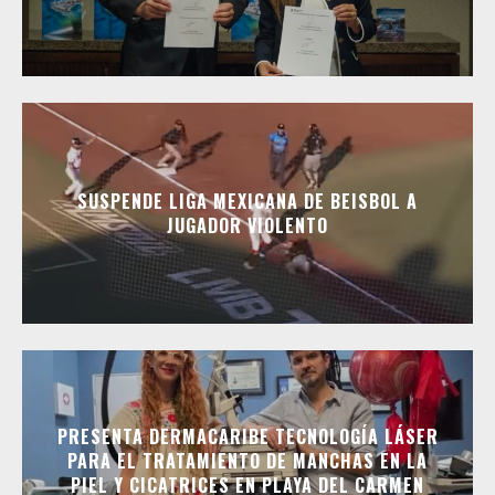
SUSPENDE LIGA MEXICANA DE BEISBOL A
JUGADOR VIOLENTO
PRESENTA DERMACARIBE TECNOLOGÍA LÁSER
PARA EL TRATAMIENTO DE MANCHAS EN LA
PIEL Y CICATRICES EN PLAYA DEL CARMEN