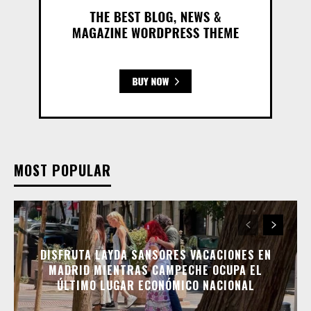
MOST POPULAR
DISFRUTA LAYDA SANSORES VACACIONES EN
MADRID MIENTRAS CAMPECHE OCUPA EL
ÚLTIMO LUGAR ECONÓMICO NACIONAL