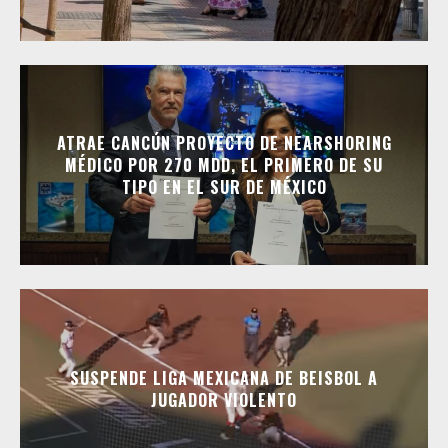
ATRAE CANCÚN PROYECTO DE NEARSHORING
MÉDICO POR 270 MDD, EL PRIMERO DE SU
TIPO EN EL SUR DE MÉXICO
SUSPENDE LIGA MEXICANA DE BEISBOL A
JUGADOR VIOLENTO