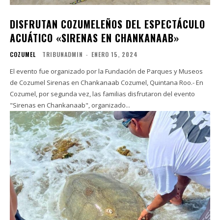
DISFRUTAN COZUMELEÑOS DEL ESPECTÁCULO
ACUÁTICO «SIRENAS EN CHANKANAAB»
COZUMEL
TRIBUNADMIN
-
ENERO 15, 2024
El evento fue organizado por la Fundación de Parques y Museos
de Cozumel Sirenas en Chankanaab Cozumel, Quintana Roo.- En
Cozumel, por segunda vez, las familias disfrutaron del evento
"Sirenas en Chankanaab", organizado...