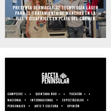
PRESENTA DERMACARIBE TECNOLOGÍA LÁSER
PARA EL TRATAMIENTO DE MANCHAS EN LA
PIEL Y CICATRICES EN PLAYA DEL CARMEN
CAMPECHE
QUINTANA ROO
YUCATÁN
NACIONAL
INTERNACIONAL
ESPECTÁCULOS
PERSONAJES
ARTE Y CULTURA
OPINIÓN