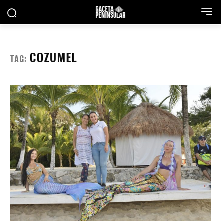
COZUMEL
TAG: