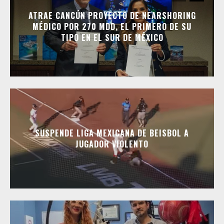
ATRAE CANCÚN PROYECTO DE NEARSHORING
MÉDICO POR 270 MDD, EL PRIMERO DE SU
TIPO EN EL SUR DE MÉXICO
SUSPENDE LIGA MEXICANA DE BEISBOL A
JUGADOR VIOLENTO