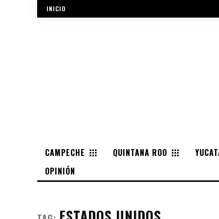
INICIO
CAMPECHE
QUINTANA ROO
YUCAT
OPINIÓN
ESTADOS UNIDOS
TAG: