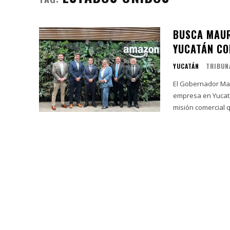
BUSCA MAUR
YUCATÁN CO
YUCATÁN
TRIBUN
El Gobernador Mau
empresa en Yucatán co
misión comercial 