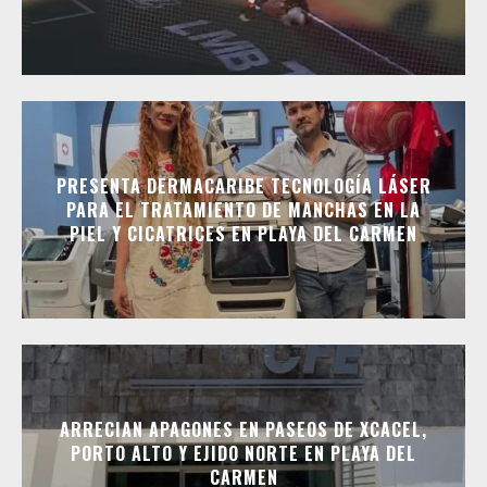
PRESENTA DERMACARIBE TECNOLOGÍA LÁSER
PARA EL TRATAMIENTO DE MANCHAS EN LA
PIEL Y CICATRICES EN PLAYA DEL CARMEN
ARRECIAN APAGONES EN PASEOS DE XCACEL,
PORTO ALTO Y EJIDO NORTE EN PLAYA DEL
CARMEN