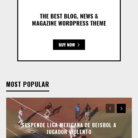
MOST POPULAR
SUSPENDE LIGA MEXICANA DE BEISBOL A
JUGADOR VIOLENTO