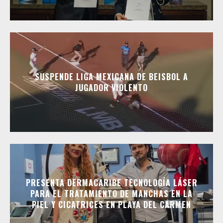
SUSPENDE LIGA MEXICANA DE BEISBOL A
JUGADOR VIOLENTO
PRESENTA DERMACARIBE TECNOLOGÍA LÁSER
PARA EL TRATAMIENTO DE MANCHAS EN LA
PIEL Y CICATRICES EN PLAYA DEL CARMEN