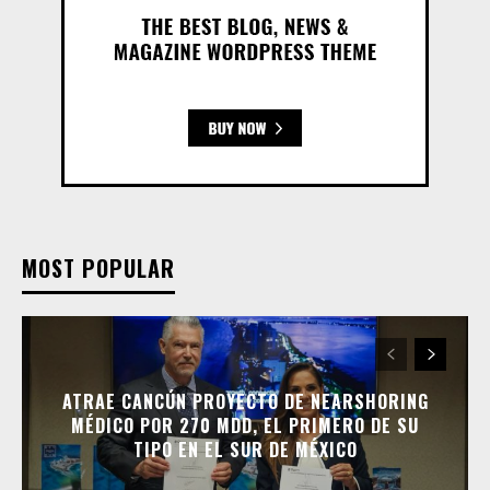
MOST POPULAR
ATRAE CANCÚN PROYECTO DE NEARSHORING
MÉDICO POR 270 MDD, EL PRIMERO DE SU
TIPO EN EL SUR DE MÉXICO