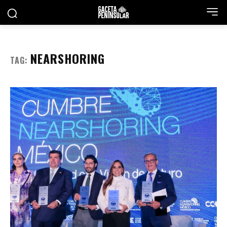
NEARSHORING
TAG: