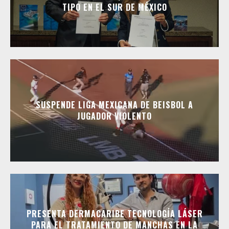
TIPO EN EL SUR DE MÉXICO
SUSPENDE LIGA MEXICANA DE BEISBOL A
JUGADOR VIOLENTO
PRESENTA DERMACARIBE TECNOLOGÍA LÁSER
PARA EL TRATAMIENTO DE MANCHAS EN LA