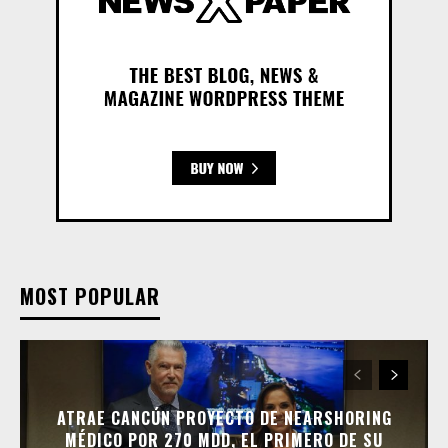
MOST POPULAR
ATRAE CANCÚN PROYECTO DE NEARSHORING
MÉDICO POR 270 MDD, EL PRIMERO DE SU