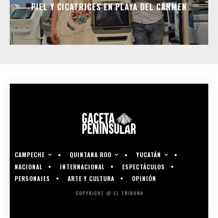
PIEL Y CICATRICES EN PLAYA DEL CARMEN
CAMPECHE
QUINTANA ROO
YUCATÁN
NACIONAL
INTERNACIONAL
ESPECTÁCULOS
PERSONAJES
ARTE Y CULTURA
OPINIÓN
COPYRIGHT @ EL TRIBUNA