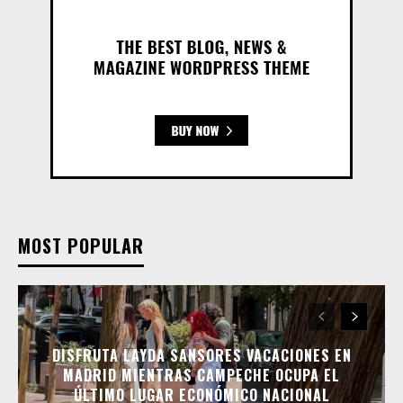
MOST POPULAR
DISFRUTA LAYDA SANSORES VACACIONES EN
MADRID MIENTRAS CAMPECHE OCUPA EL
ÚLTIMO LUGAR ECONÓMICO NACIONAL