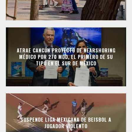
ATRAE CANCÚN PROYECTO DE NEARSHORING
MÉDICO POR 270 MDD, EL PRIMERO DE SU
TIPO EN EL SUR DE MÉXICO
SUSPENDE LIGA MEXICANA DE BEISBOL A
JUGADOR VIOLENTO