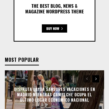
MOST POPULAR
DISFRUTA LAYDA SANSORES VACACIONES EN
MADRID MIENTRAS CAMPECHE OCUPA EL
ÚLTIMO LUGAR ECONÓMICO NACIONAL