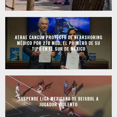
ATRAE CANCÚN PROYECTO DE NEARSHORING
MÉDICO POR 270 MDD, EL PRIMERO DE SU
TIPO EN EL SUR DE MÉXICO
SUSPENDE LIGA MEXICANA DE BEISBOL A
JUGADOR VIOLENTO