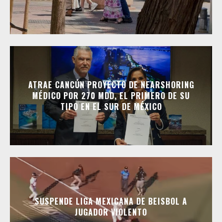
ATRAE CANCÚN PROYECTO DE NEARSHORING
MÉDICO POR 270 MDD, EL PRIMERO DE SU
TIPO EN EL SUR DE MÉXICO
SUSPENDE LIGA MEXICANA DE BEISBOL A
JUGADOR VIOLENTO