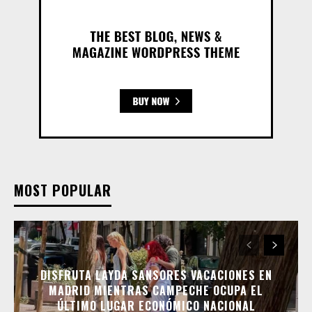
MOST POPULAR
DISFRUTA LAYDA SANSORES VACACIONES EN
MADRID MIENTRAS CAMPECHE OCUPA EL
ÚLTIMO LUGAR ECONÓMICO NACIONAL