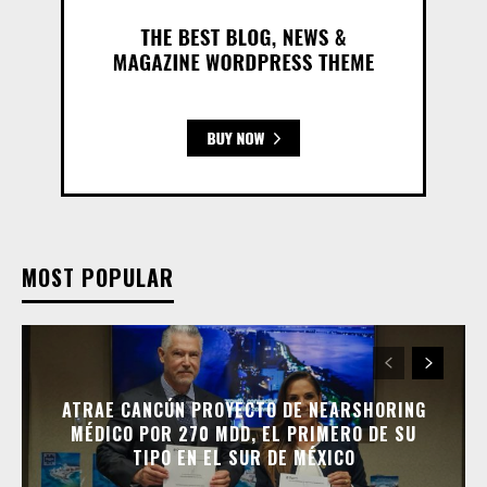
MOST POPULAR
ATRAE CANCÚN PROYECTO DE NEARSHORING
MÉDICO POR 270 MDD, EL PRIMERO DE SU
TIPO EN EL SUR DE MÉXICO