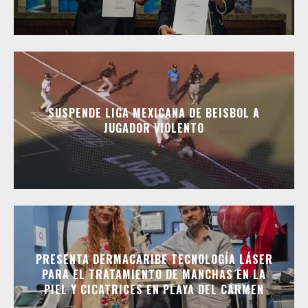
SUSPENDE LIGA MEXICANA DE BEISBOL A
JUGADOR VIOLENTO
PRESENTA DERMACARIBE TECNOLOGÍA LÁSER
PARA EL TRATAMIENTO DE MANCHAS EN LA
PIEL Y CICATRICES EN PLAYA DEL CARMEN