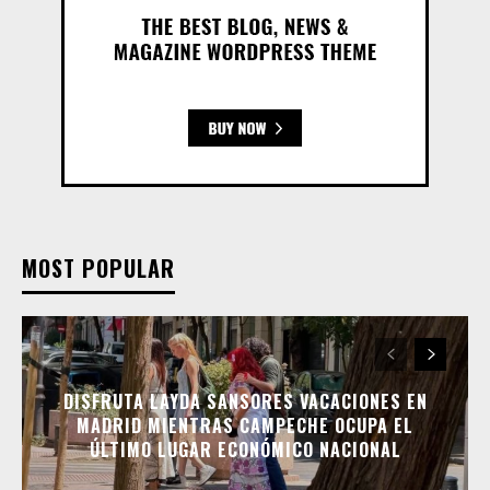
MOST POPULAR
DISFRUTA LAYDA SANSORES VACACIONES EN
MADRID MIENTRAS CAMPECHE OCUPA EL
ÚLTIMO LUGAR ECONÓMICO NACIONAL