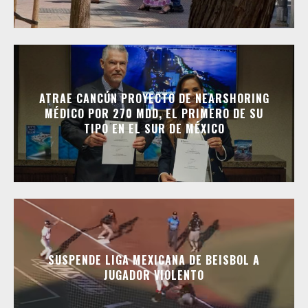
ATRAE CANCÚN PROYECTO DE NEARSHORING
MÉDICO POR 270 MDD, EL PRIMERO DE SU
TIPO EN EL SUR DE MÉXICO
SUSPENDE LIGA MEXICANA DE BEISBOL A
JUGADOR VIOLENTO