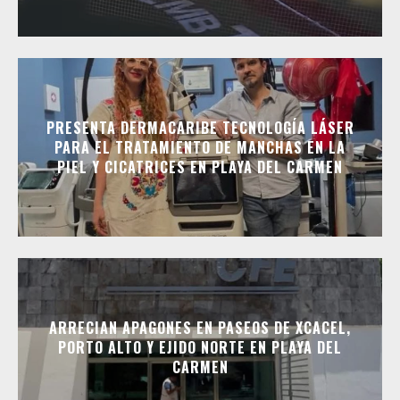
PRESENTA DERMACARIBE TECNOLOGÍA LÁSER
PARA EL TRATAMIENTO DE MANCHAS EN LA
PIEL Y CICATRICES EN PLAYA DEL CARMEN
ARRECIAN APAGONES EN PASEOS DE XCACEL,
PORTO ALTO Y EJIDO NORTE EN PLAYA DEL
CARMEN