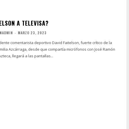
ELSON A TELEVISA?
NADMIN
-
MARZO 23, 2023
idente comentarista deportivo David Faitelson, fuerte crítico de la
familia Azcárraga, desde que compartía micrófonos con José Ramón
teca, llegará a las pantallas...