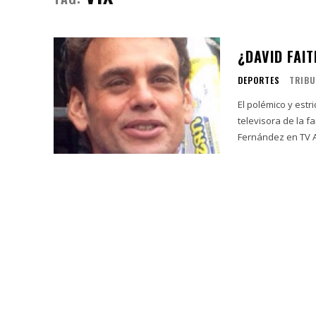
¿DAVID FAIT
DEPORTES
TRIBU
El polémico y estr
televisora de la 
Fernández en TV Az