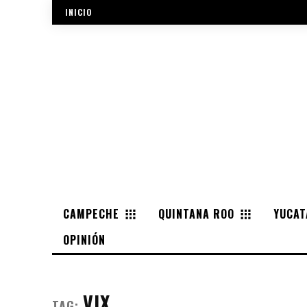
INICIO
CAMPECHE
QUINTANA ROO
YUCAT
OPINIÓN
VIX
TAG: