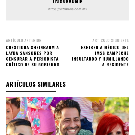
TRIBUNADMIN
https://eltribuna.com.mx
ARTÍCULO ANTERIOR
ARTÍCULO SIGUIENTE
CUESTIONA SHEINBAUM A
EXHIBEN A MÉDICO DEL
LAYDA SANSORES POR
IMSS CAMPECHE
CENSURAR A PERIODISTA
INSULTANDO Y HUMILLANDO
CRÍTICO DE SU GOBIERNO
A RESIDENTE
ARTÍCULOS SIMILARES