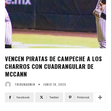
VENCEN PIRATAS DE CAMPECHE A LOS
CHARROS CON CUADRANGULAR DE
MCCANN
JUNIO 18, 2025
TRIBUNADMIN
Facebook
Twitter
Pinterest