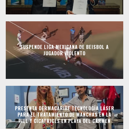
SUSPENDE LIGA MEXICANA DE BEISBOL A
JUGADOR VIOLENTO
PRESENTA DERMACARIBE TECNOLOGÍA LÁSER
PARA EL TRATAMIENTO DE MANCHAS EN LA
PIEL Y CICATRICES EN PLAYA DEL CARMEN