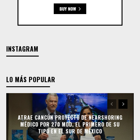
INSTAGRAM
LO MÁS POPULAR
ATRAE CANCÚN PROYECTO DE NEARSHORING
MÉDICO POR 270 MDD, EL PRIMERO DE SU
TIPO EN EL SUR DE MÉXICO