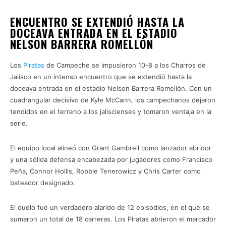
ENCUENTRO SE EXTENDIÓ HASTA LA
DOCEAVA ENTRADA EN EL ESTADIO
NELSON BARRERA ROMELLÓN
Los
Piratas
de Campeche se impusieron 10-8 a los Charros de
Jalisco en un intenso encuentro que se extendió hasta la
doceava entrada en el estadio Nelson Barrera Romellón. Con un
cuadrangular decisivo de Kyle McCann, los campechanos dejaron
tendidos en el terreno a los jaliscienses y tomaron ventaja en la
serie.
El equipo local alineó con Grant Gambrell como lanzador abridor
y una sólida defensa encabezada por jugadores como Francisco
Peña, Connor Hollis, Robbie Tenerowicz y Chris Carter como
bateador designado.
El duelo fue un verdadero alarido de 12 episodios, en el que se
sumaron un total de 18 carreras. Los Piratas abrieron el marcador