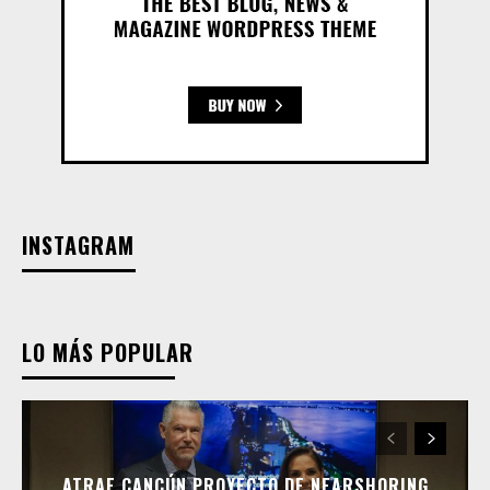
INSTAGRAM
LO MÁS POPULAR
ATRAE CANCÚN PROYECTO DE NEARSHORING