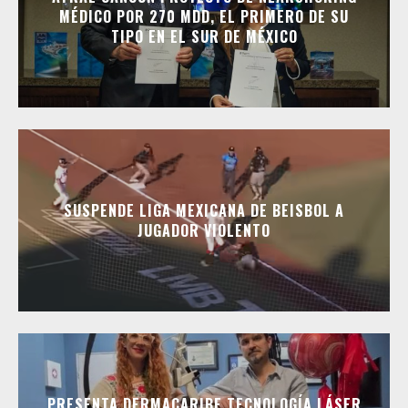
MÉDICO POR 270 MDD, EL PRIMERO DE SU
TIPO EN EL SUR DE MÉXICO
SUSPENDE LIGA MEXICANA DE BEISBOL A
JUGADOR VIOLENTO
PRESENTA DERMACARIBE TECNOLOGÍA LÁSER