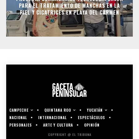
PARA EL TRATAMIENTO DE MANCHAS EN LA
PIEL Y CICATRICES EN PLAYA DEL CARMEN
CAMPECHE
QUINTANA ROO
YUCATÁN
NACIONAL
INTERNACIONAL
ESPECTÁCULOS
PERSONAJES
ARTE Y CULTURA
OPINIÓN
COPYRIGHT @ EL TRIBUNA