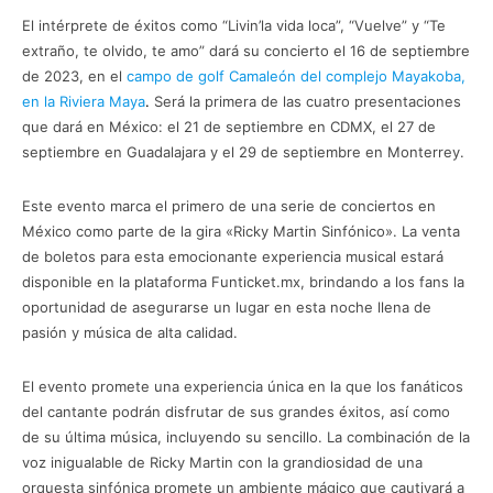
El intérprete de éxitos como “Livin’la vida loca”, “Vuelve” y “Te
extraño, te olvido, te amo” dará su concierto el 16 de septiembre
de 2023, en el
campo de golf Camaleón del complejo Mayakoba,
en la Riviera Maya
.
Será la primera de las cuatro presentaciones
que dará en México: el 21 de septiembre en CDMX, el 27 de
septiembre en Guadalajara y el 29 de septiembre en Monterrey.
Este evento marca el primero de una serie de conciertos en
México como parte de la gira «Ricky Martin Sinfónico». La venta
de boletos para esta emocionante experiencia musical estará
disponible en la plataforma Funticket.mx, brindando a los fans la
oportunidad de asegurarse un lugar en esta noche llena de
pasión y música de alta calidad.
El evento promete una experiencia única en la que los fanáticos
del cantante podrán disfrutar de sus grandes éxitos, así como
de su última música, incluyendo su sencillo. La combinación de la
voz inigualable de Ricky Martin con la grandiosidad de una
orquesta sinfónica promete un ambiente mágico que cautivará a