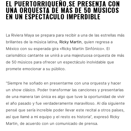
EL PUERTORRIQUEÑO SE PRESENTA CON
UNA ORQUESTA DE MÁS DE 50 MÚSICOS
EN UN ESPECTÁCULO IMPERDIBLE
RICKY
MARTÍN
La Riviera Maya se prepara para recibir a una de las estrellas más
brillantes de la música latina,
Ricky Martin
, quien regresa a
México con su esperada gira «Ricky Martin Sinfónico». El
carismático cantante se unirá a una majestuosa orquesta de más
de 50 músicos para ofrecer un espectáculo inolvidable que
promete emocionar a su público.
“Siempre he soñado en presentarme con una orquesta y hacer
un show clásico. Poder transformar las canciones y presentarlas
de una manera tan única es algo que tuve la oportunidad de vivir
el año pasado y fue verdaderamente maravilloso. Al día siguiente
pensé que sería increíble poder llevar este recital a otros países,
así que llamé a mi equipo y el resto es historia”, expresó Ricky
Martin, de acuerdo con un comunicado de prensa.