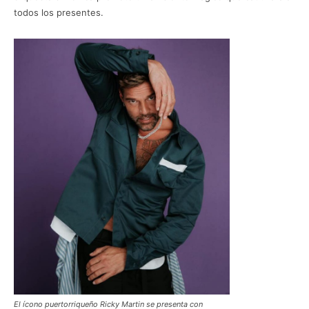
todos los presentes.
El ícono puertorriqueño Ricky Martin se presenta con