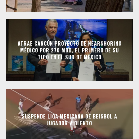
ATRAE CANCÚN PROYECTO DE NEARSHORING
MÉDICO POR 270 MDD, EL PRIMERO DE SU
TIPO EN EL SUR DE MÉXICO
SUSPENDE LIGA MEXICANA DE BEISBOL A
JUGADOR VIOLENTO