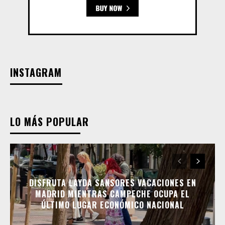
INSTAGRAM
LO MÁS POPULAR
DISFRUTA LAYDA SANSORES VACACIONES EN
MADRID MIENTRAS CAMPECHE OCUPA EL
ÚLTIMO LUGAR ECONÓMICO NACIONAL