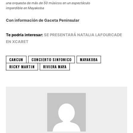
una orquesta de más de 50 músicos en un espectáculo
imperdible en Mayakoba
Con información de Gaceta Peninsular
Te podría interesar:
SE PRESENTARÁ NATALIA LAFOURCADE
EN XCARET
CANCUN
CONCIERTO SINFONICO
MAYAKOBA
RICKY MARTIN
RIVIERA MAYA