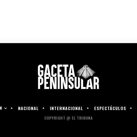
N
NACIONAL
INTERNACIONAL
ESPECTÁCULOS
COPYRIGHT @ EL TRIBUNA