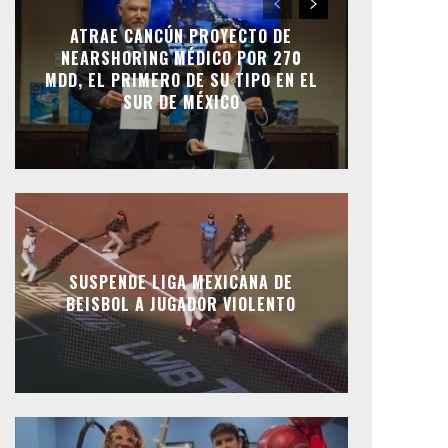
ATRAE CANCÚN PROYECTO DE
NEARSHORING MÉDICO POR 270
MDD, EL PRIMERO DE SU TIPO EN EL
SUR DE MÉXICO
SUSPENDE LIGA MEXICANA DE
BEISBOL A JUGADOR VIOLENTO