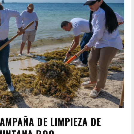
MPAÑA DE LIMPIEZA DE
UINTANA ROO