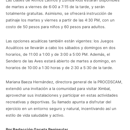
Las clases de Ritmos Latinos y Zumba Kids estarán disponibles
de martes a viernes de 6:00 a 7:15 de la tarde, y serán
totalmente gratuitas. Asimismo, se ofrecerá instrucción de
patinaje los martes y viernes a partir de las 4:30 PM, con un
costo de 50 pesos para niños y 60 pesos para adultos.
Las opciones acuáticas también están vigentes: los Juegos
Acuáticos se llevarán a cabo los sábados y domingos en dos
horarios, de 11:00 a 1:00 y de 3:00 a 5:00 PM. Además, el
Sendero de las Aves estará abierto de martes a domingo, en
horarios de 10:00 a 1:30 horas y de 2:30 a 5:30 de la tarde.
Mariana Baeza Hernández, directora general de la PROCDSCAM,
extendió una invitación a la comunidad para visitar Ximbal,
aprovechar sus instalaciones y participar en estas actividades
recreativas y deportivas. Su llamado apunta a disfrutar del
ejercicio en un entorno seguro y natural, incentivando así un
estilo de vida saludable y activo.
Por Redacción Gaceta Peninsular