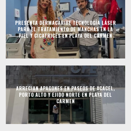
PRESENTA DERMACARIBE TECNOLOGÍA LÁSER
PARA EL TRATAMIENTO DE MANCHAS EN LA
PIEL Y CICATRICES EN PLAYA DEL CARMEN
ARRECIAN APAGONES EN PASEOS DE XCACEL,
PORTO ALTO Y EJIDO NORTE EN PLAYA DEL
CARMEN