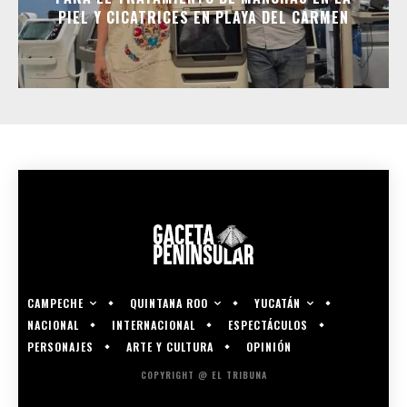
PIEL Y CICATRICES EN PLAYA DEL CARMEN
CAMPECHE
QUINTANA ROO
YUCATÁN
NACIONAL
INTERNACIONAL
ESPECTÁCULOS
PERSONAJES
ARTE Y CULTURA
OPINIÓN
COPYRIGHT @ EL TRIBUNA