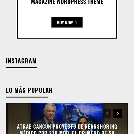
INSTAGRAM
LO MÁS POPULAR
ATRAE CANCÚN PROYECTO DE NEARSHORING
MÉDICO POR 270 MDD, EL PRIMERO DE SU