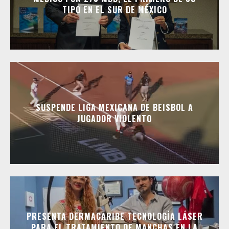
TIPO EN EL SUR DE MÉXICO
SUSPENDE LIGA MEXICANA DE BEISBOL A
JUGADOR VIOLENTO
PRESENTA DERMACARIBE TECNOLOGÍA LÁSER
PARA EL TRATAMIENTO DE MANCHAS EN LA