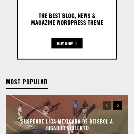
MOST POPULAR
SUSPENDE LIGA MEXICANA DE BEISBOL A
JUGADOR VIOLENTO