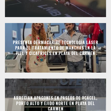
PRESENTA DERMACARIBE TECNOLOGÍA LÁSER
PARA EL TRATAMIENTO DE MANCHAS EN LA
PIEL Y CICATRICES EN PLAYA DEL CARMEN
ARRECIAN APAGONES EN PASEOS DE XCACEL,
PORTO ALTO Y EJIDO NORTE EN PLAYA DEL
CARMEN