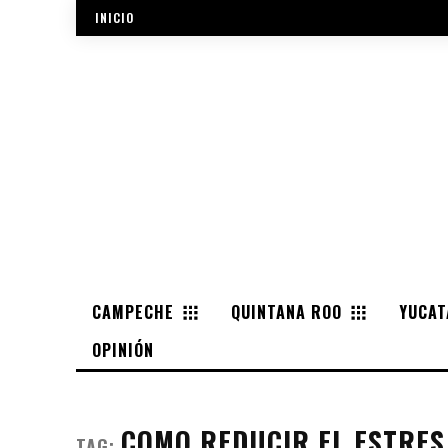
INICIO
CAMPECHE
QUINTANA ROO
YUCAT
OPINIÓN
COMO REDUCIR EL ESTRES
TAG: