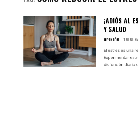
¡ADIÓS AL 
Y SALUD
OPINIÓN
TRIBUN
El estrés es una 
Experimentar estr
disfunción diaria 