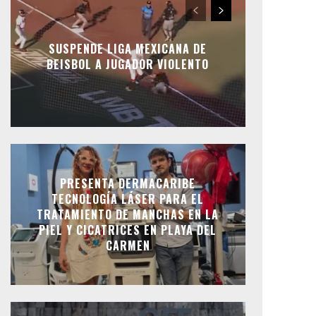
SUSPENDE LIGA MEXICANA DE
BEISBOL A JUGADOR VIOLENTO
PRESENTA DERMACARIBE
TECNOLOGÍA LÁSER PARA EL
TRATAMIENTO DE MANCHAS EN LA
PIEL Y CICATRICES EN PLAYA DEL
CARMEN