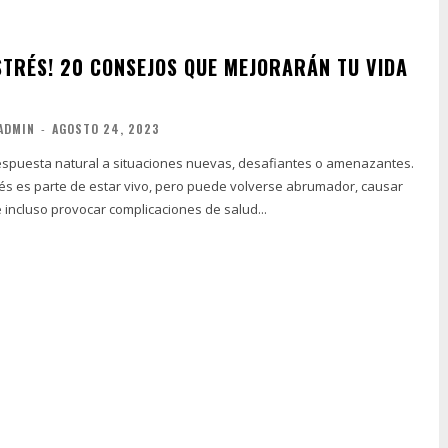
ESTRÉS! 20 CONSEJOS QUE MEJORARÁN TU VIDA
ADMIN
-
AGOSTO 24, 2023
respuesta natural a situaciones nuevas, desafiantes o amenazantes.
és es parte de estar vivo, pero puede volverse abrumador, causar
e incluso provocar complicaciones de salud...