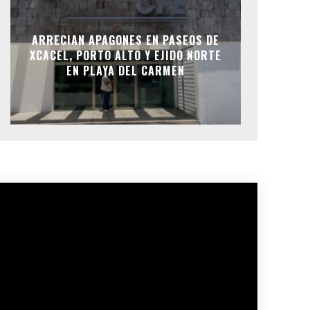
ARRECIAN APAGONES EN PASEOS DE
XCACEL, PORTO ALTO Y EJIDO NORTE
EN PLAYA DEL CARMEN