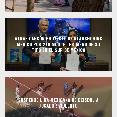
ATRAE CANCÚN PROYECTO DE NEARSHORING
MÉDICO POR 270 MDD, EL PRIMERO DE SU
TIPO EN EL SUR DE MÉXICO
SUSPENDE LIGA MEXICANA DE BEISBOL A
JUGADOR VIOLENTO