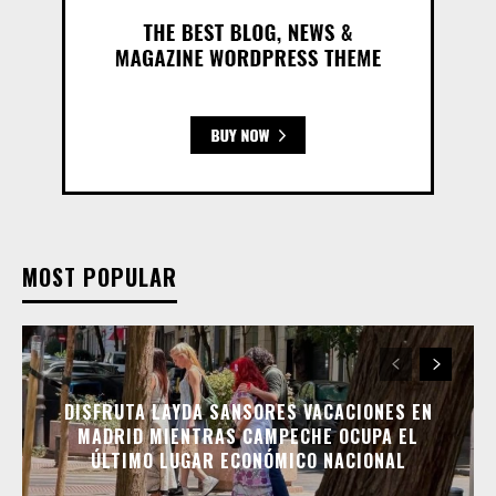
MOST POPULAR
DISFRUTA LAYDA SANSORES VACACIONES EN
MADRID MIENTRAS CAMPECHE OCUPA EL
ÚLTIMO LUGAR ECONÓMICO NACIONAL