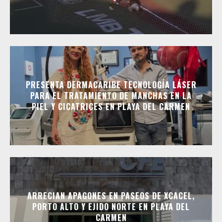
PRESENTA DERMACARIBE TECNOLOGÍA LÁSER
PARA EL TRATAMIENTO DE MANCHAS EN LA
PIEL Y CICATRICES EN PLAYA DEL CARMEN
ARRECIAN APAGONES EN PASEOS DE XCACEL,
PORTO ALTO Y EJIDO NORTE EN PLAYA DEL
CARMEN