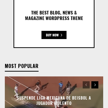
MOST POPULAR
SUSPENDE LIGA MEXICANA DE BEISBOL A
JUGADOR VIOLENTO