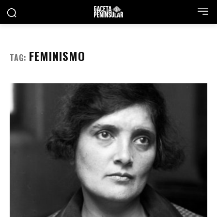
FEMINISMO
TAG: