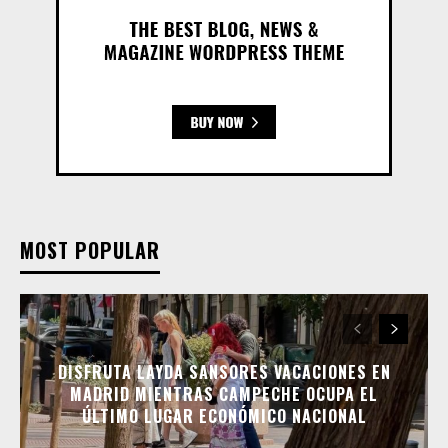
MOST POPULAR
DISFRUTA LAYDA SANSORES VACACIONES EN
MADRID MIENTRAS CAMPECHE OCUPA EL
ÚLTIMO LUGAR ECONÓMICO NACIONAL