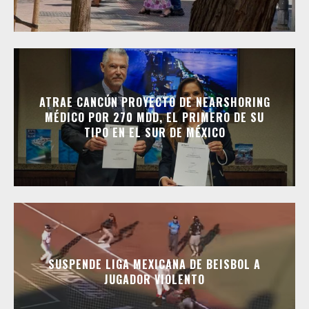
ATRAE CANCÚN PROYECTO DE NEARSHORING
MÉDICO POR 270 MDD, EL PRIMERO DE SU
TIPO EN EL SUR DE MÉXICO
SUSPENDE LIGA MEXICANA DE BEISBOL A
JUGADOR VIOLENTO