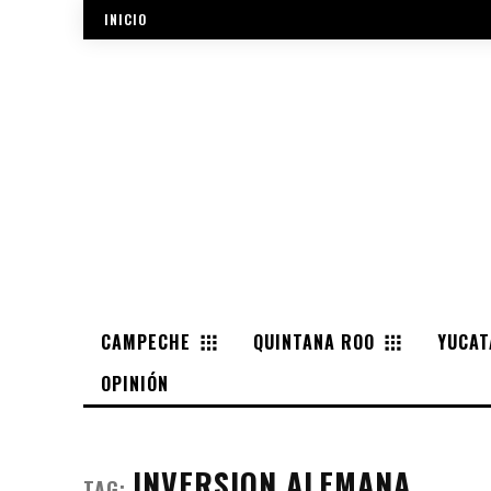
INICIO
CAMPECHE
QUINTANA ROO
YUCAT
OPINIÓN
INVERSION ALEMANA
TAG: