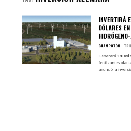
INVERTIRÁ 
DÓLARES EN
HIDRÓGENO
CHAMPOTÓN
TRI
Generará 170 mil 
fertilizantes planta de hidrógeno El gobierno
anunció la inversi