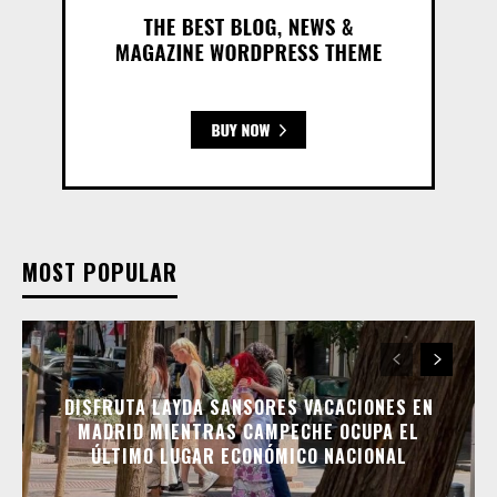
MOST POPULAR
DISFRUTA LAYDA SANSORES VACACIONES EN
MADRID MIENTRAS CAMPECHE OCUPA EL
ÚLTIMO LUGAR ECONÓMICO NACIONAL