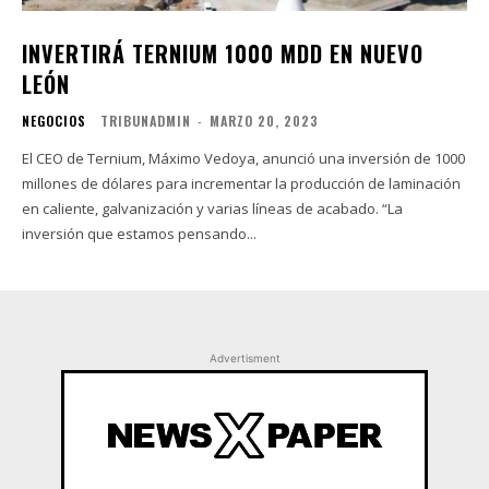
INVERTIRÁ TERNIUM 1000 MDD EN NUEVO
LEÓN
NEGOCIOS
TRIBUNADMIN
-
MARZO 20, 2023
El CEO de Ternium, Máximo Vedoya, anunció una inversión de 1000
millones de dólares para incrementar la producción de laminación
en caliente, galvanización y varias líneas de acabado. “La
inversión que estamos pensando...
Advertisment