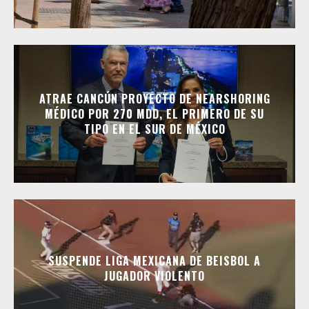
ATRAE CANCÚN PROYECTO DE NEARSHORING
MÉDICO POR 270 MDD, EL PRIMERO DE SU
TIPO EN EL SUR DE MÉXICO
SUSPENDE LIGA MEXICANA DE BEISBOL A
JUGADOR VIOLENTO