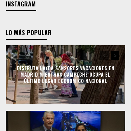
INSTAGRAM
LO MÁS POPULAR
DISFRUTA LAYDA SANSORES VACACIONES EN
MADRID MIENTRAS CAMPECHE OCUPA EL
ÚLTIMO LUGAR ECONÓMICO NACIONAL