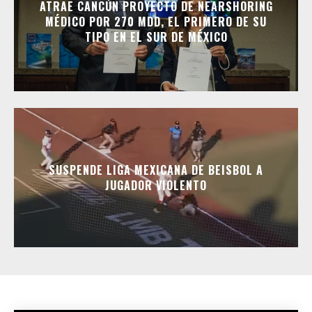
ATRAE CANCÚN PROYECTO DE NEARSHORING
MÉDICO POR 270 MDD, EL PRIMERO DE SU
TIPO EN EL SUR DE MÉXICO
SUSPENDE LIGA MEXICANA DE BEISBOL A
JUGADOR VIOLENTO