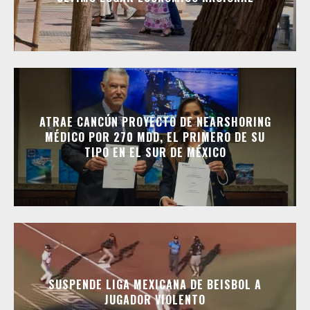
ATRAE CANCÚN PROYECTO DE NEARSHORING
MÉDICO POR 270 MDD, EL PRIMERO DE SU
TIPO EN EL SUR DE MÉXICO
SUSPENDE LIGA MEXICANA DE BEISBOL A
JUGADOR VIOLENTO