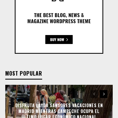
MOST POPULAR
DISFRUTA LAYDA SANSORES VACACIONES EN
MADRID MIENTRAS CAMPECHE OCUPA EL
ÚLTIMO LUGAR ECONÓMICO NACIONAL