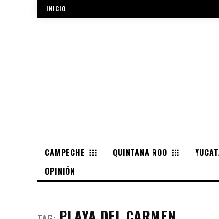
INICIO
CAMPECHE
QUINTANA ROO
YUCAT
OPINIÓN
PLAYA DEL CARMEN
TAG: