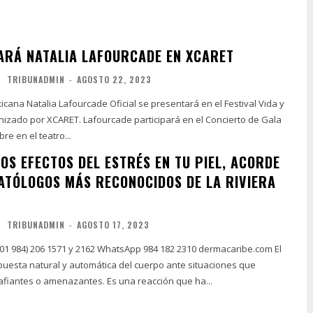
ARÁ NATALIA LAFOURCADE EN XCARET
TRIBUNADMIN
-
AGOSTO 22, 2023
cana Natalia Lafourcade Oficial se presentará en el Festival Vida y
ourcade participará en el Concierto de Gala
re en el teatro...
OS EFECTOS DEL ESTRÉS EN TU PIEL, ACORDE
ATÓLOGOS MÁS RECONOCIDOS DE LA RIVIERA
TRIBUNADMIN
-
AGOSTO 17, 2023
01 984) 206 1571 y 2162 WhatsApp 984 182 2310 dermacaribe.com El
puesta natural y automática del cuerpo ante situaciones que
fiantes o amenazantes. Es una reacción que ha...