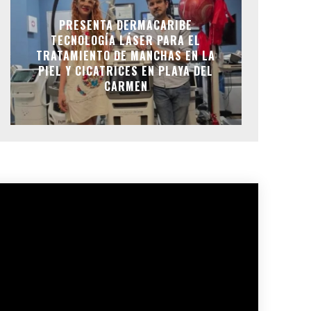
PRESENTA DERMACARIBE
TECNOLOGÍA LÁSER PARA EL
TRATAMIENTO DE MANCHAS EN LA
PIEL Y CICATRICES EN PLAYA DEL
CARMEN