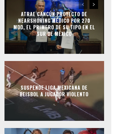
ATRAE CANCÚN PROYECTO DE
NEARSHORING MÉDICO POR 270
MDD, EL PRIMERO DE SU TIPO EN EL
SUR DE MÉXICO
SUSPENDE LIGA MEXICANA DE
BEISBOL A JUGADOR VIOLENTO