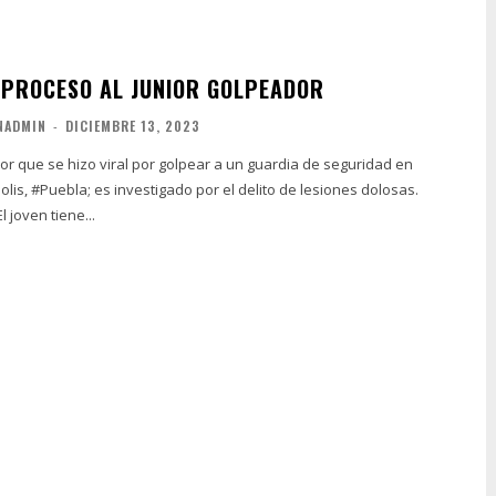
 PROCESO AL JUNIOR GOLPEADOR
NADMIN
-
DICIEMBRE 13, 2023
unior que se hizo viral por golpear a un guardia de seguridad en
is, #Puebla; es investigado por el delito de lesiones dolosas.
unior Golpeador El joven tiene...