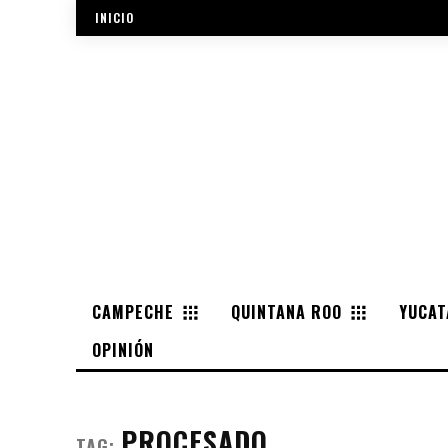
INICIO
CAMPECHE
QUINTANA ROO
YUCAT
OPINIÓN
PROCESADO
TAG: