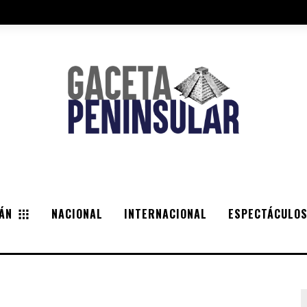
ÁN
NACIONAL
INTERNACIONAL
ESPECTÁCULO