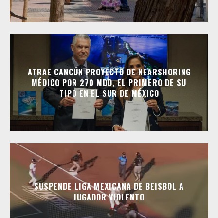
ATRAE CANCÚN PROYECTO DE NEARSHORING
MÉDICO POR 270 MDD, EL PRIMERO DE SU
TIPO EN EL SUR DE MÉXICO
SUSPENDE LIGA MEXICANA DE BEISBOL A
JUGADOR VIOLENTO