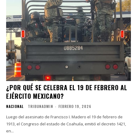
¿POR QUÉ SE CELEBRA EL 19 DE FEBRERO AL
EJÉRCITO MEXICANO?
NACIONAL
TRIBUNADMIN
-
FEBRERO 19, 2026
Luego del asesinato de Francisco I. Madero el 19 de febrero de
1913, el Congreso del estado de Coahuila, emitió el decreto 1421,
en...