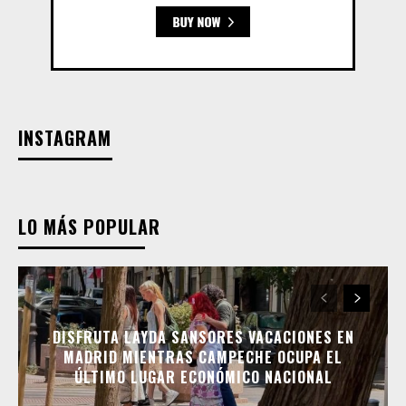
INSTAGRAM
LO MÁS POPULAR
DISFRUTA LAYDA SANSORES VACACIONES EN
MADRID MIENTRAS CAMPECHE OCUPA EL
ÚLTIMO LUGAR ECONÓMICO NACIONAL