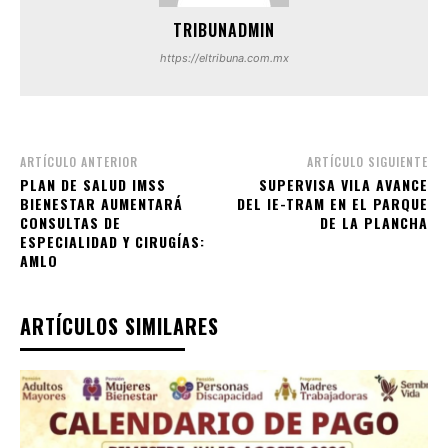
TRIBUNADMIN
https://eltribuna.com.mx
ARTÍCULO ANTERIOR
ARTÍCULO SIGUIENTE
PLAN DE SALUD IMSS
SUPERVISA VILA AVANCE
BIENESTAR AUMENTARÁ
DEL IE-TRAM EN EL PARQUE
CONSULTAS DE
DE LA PLANCHA
ESPECIALIDAD Y CIRUGÍAS:
AMLO
ARTÍCULOS SIMILARES