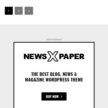
1
2
Advertisment