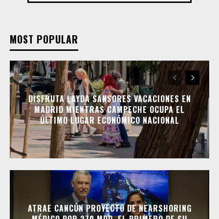
MOST POPULAR
DISFRUTA LAYDA SANSORES VACACIONES EN
MADRID MIENTRAS CAMPECHE OCUPA EL
ÚLTIMO LUGAR ECONÓMICO NACIONAL
ATRAE CANCÚN PROYECTO DE NEARSHORING
MÉDICO POR 270 MDD, EL PRIMERO DE SU