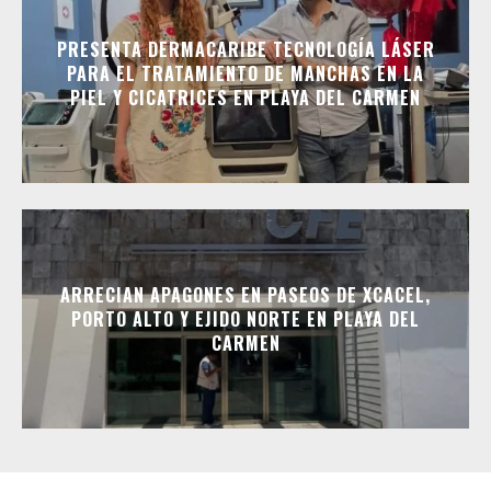
PRESENTA DERMACARIBE TECNOLOGÍA LÁSER
PARA EL TRATAMIENTO DE MANCHAS EN LA
PIEL Y CICATRICES EN PLAYA DEL CARMEN
ARRECIAN APAGONES EN PASEOS DE XCACEL,
PORTO ALTO Y EJIDO NORTE EN PLAYA DEL
CARMEN