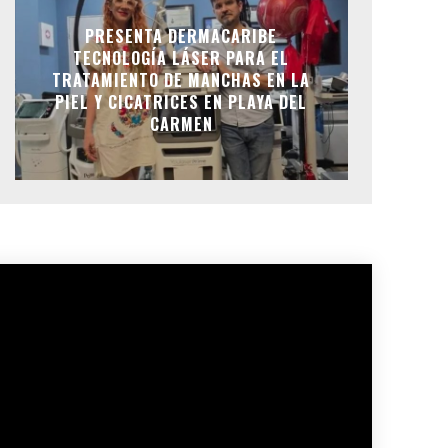
PRESENTA DERMACARIBE
TECNOLOGÍA LÁSER PARA EL
TRATAMIENTO DE MANCHAS EN LA
PIEL Y CICATRICES EN PLAYA DEL
CARMEN