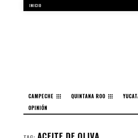
INICIO
CAMPECHE
QUINTANA ROO
YUCAT
OPINIÓN
ACEITE DE OLIVA
TAG: