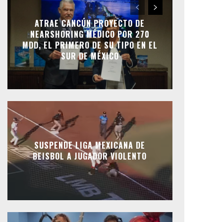
ATRAE CANCÚN PROYECTO DE
NEARSHORING MÉDICO POR 270
MDD, EL PRIMERO DE SU TIPO EN EL
SUR DE MÉXICO
SUSPENDE LIGA MEXICANA DE
BEISBOL A JUGADOR VIOLENTO