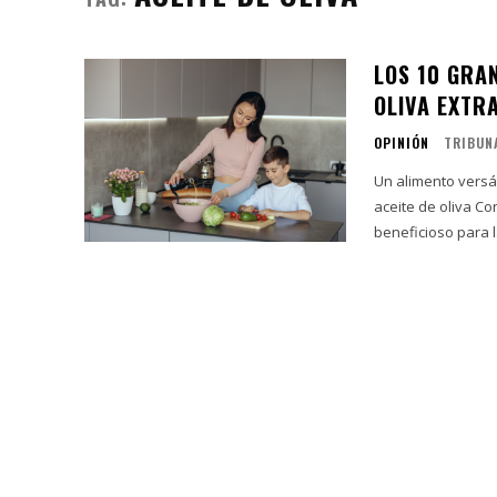
LOS 10 GRA
OLIVA EXTR
OPINIÓN
TRIBUN
Un alimento versát
aceite de oliva Consumir aceite de oliva extra virgen en moderación es considerado
beneficioso para l