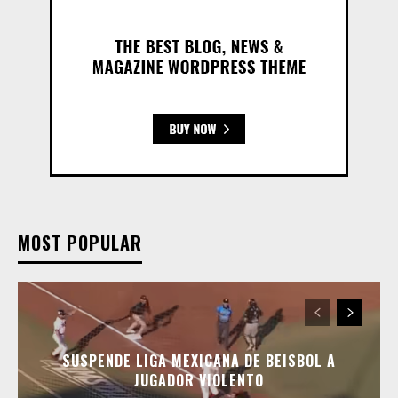
MOST POPULAR
SUSPENDE LIGA MEXICANA DE BEISBOL A
JUGADOR VIOLENTO