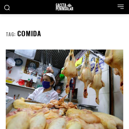
COMIDA
TAG: