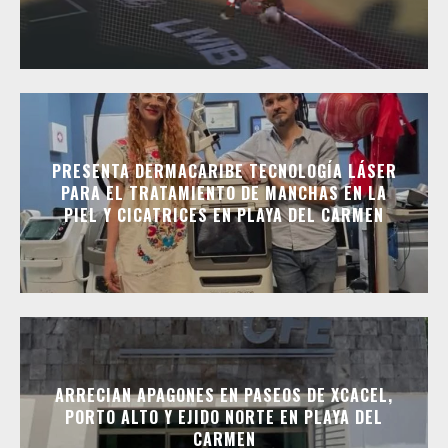
PRESENTA DERMACARIBE TECNOLOGÍA LÁSER
PARA EL TRATAMIENTO DE MANCHAS EN LA
PIEL Y CICATRICES EN PLAYA DEL CARMEN
ARRECIAN APAGONES EN PASEOS DE XCACEL,
PORTO ALTO Y EJIDO NORTE EN PLAYA DEL
CARMEN